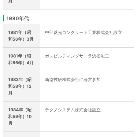
月
1980年代
1981年（昭
中部菱光コンクリート工業株式会社設立
和56年）3月
1981年（昭
ガスビルディングサーラ浜松竣工
和56年）4月
1983年（昭
新協技研株式会社に経営参加
和58年）12
月
1984年（昭
テクノシステム株式会社設立
和59年）10
月