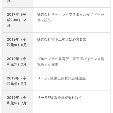
月
2017年（平
株式会社サーラライフスタイルイノベーシ
成29年）12
ョン設立
月
2019年（令
株式会社宮下工務店に経営参加
和元年）6月
2019年（令
グループ初の発電所「東三河バイオマス発
和元年）7月
電所」が稼働
2019年（令
サーラE&L東三河株式会社設立
和元年）7月
2019年（令
サーラE&L浜松株式会社設立
和元年）7月