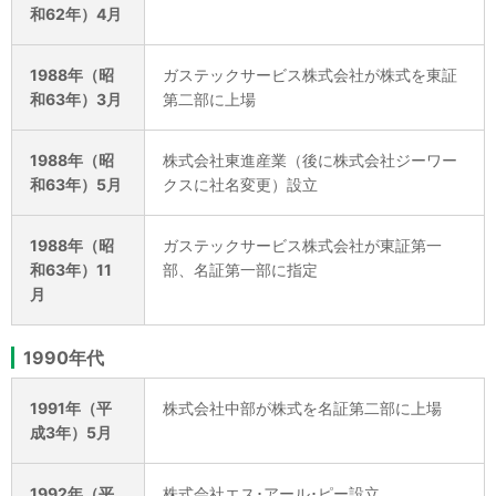
和62年）4月
1988年（昭
ガステックサービス株式会社が株式を東証
和63年）3月
第二部に上場
1988年（昭
株式会社東進産業（後に株式会社ジーワー
和63年）5月
クスに社名変更）設立
1988年（昭
ガステックサービス株式会社が東証第一
和63年）11
部、名証第一部に指定
月
1990年代
1991年（平
株式会社中部が株式を名証第二部に上場
成3年）5月
1992年（平
株式会社エス･アール･ピー設立