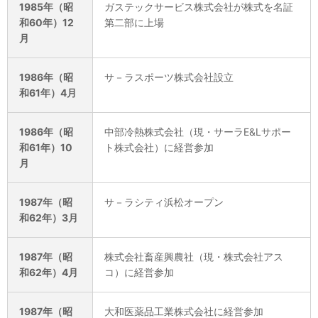
1985年（昭
ガステックサービス株式会社が株式を名証
和60年）12
第二部に上場
月
1986年（昭
サ－ラスポーツ株式会社設立
和61年）4月
1986年（昭
中部冷熱株式会社（現・サーラE&Lサポー
和61年）10
ト株式会社）に経営参加
月
1987年（昭
サ－ラシティ浜松オープン
和62年）3月
1987年（昭
株式会社畜産興農社（現・株式会社アス
和62年）4月
コ）に経営参加
1987年（昭
大和医薬品工業株式会社に経営参加