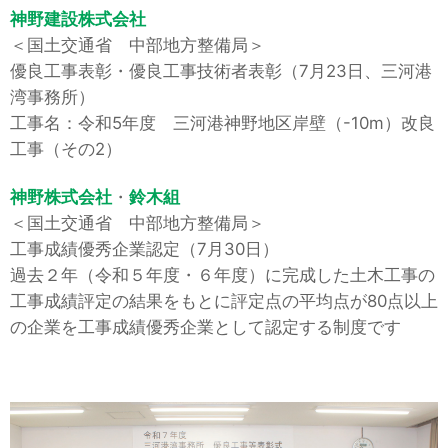
神野建設株式会社
＜国土交通省 中部地方整備局＞
優良工事表彰・優良工事技術者表彰（7月23日、三河港
湾事務所）
工事名：令和5年度 三河港神野地区岸壁（-10m）改良
工事（その2）
神野株式会社
・
鈴木組
＜国土交通省 中部地方整備局＞
工事成績優秀企業認定（7月30日）
過去２年（令和５年度・６年度）に完成した土木工事の
工事成績評定の結果をもとに評定点の平均点が80点以上
の企業を工事成績優秀企業として認定する制度です