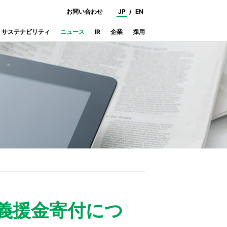
お問い合わせ
JP
EN
サステナビリティ
ニュース
IR
企業
採用
アニマルヘルスケア
IRカレンダー
統合報告書
プロパティ
義援金寄付につ