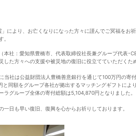
」により、お亡くなりになった方々に謹んでご冥福をお祈
す。
本社：愛知県豊橋市、代表取締役社長兼グループ代表･C
災した方々への支援や被災地の復旧に役立てていただくた
に当社は公益財団法人豊橋善意銀行を通じて100万円の寄付
35円と同額をグループ各社が拠出するマッチングギフトにより、
ラグループ全体の寄付総額は5,104,870円となりました。
の一日も早い復旧、復興を心からお祈りしております。