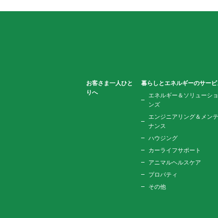
お客さま一人ひと
暮らしとエネルギーのサービ
りへ
エネルギー＆ソリューシ
ンズ
エンジニアリング＆メン
ナンス
ハウジング
カーライフサポート
アニマルヘルスケア
プロパティ
その他