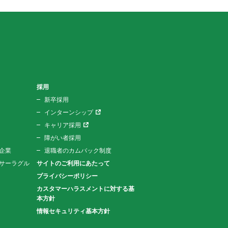
採用
新卒採用
インターンシップ
キャリア採用
障がい者採用
企業
退職者のカムバック制度
サーラグル
サイトのご利用にあたって
プライバシーポリシー
カスタマーハラスメントに対する基
本方針
情報セキュリティ基本方針