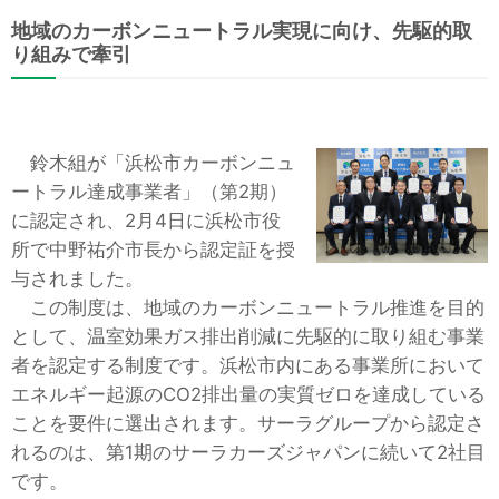
地域のカーボンニュートラル実現に向け、先駆的取
り組みで牽引
鈴木組が「浜松市カーボンニュ
ートラル達成事業者」（第2期）
に認定され、2月4日に浜松市役
所で中野祐介市長から認定証を授
与されました。
この制度は、地域のカーボンニュートラル推進を目的
として、温室効果ガス排出削減に先駆的に取り組む事業
者を認定する制度です。浜松市内にある事業所において
エネルギー起源のCO2排出量の実質ゼロを達成している
ことを要件に選出されます。サーラグループから認定さ
れるのは、第1期のサーラカーズジャパンに続いて2社目
です。